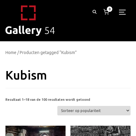
0
TOGG
Home
/ Producten getagged “Kubism”
Kubism
Gesorteerd
Resultaat 1–18 van de 100 resultaten wordt getoond
op
populariteit