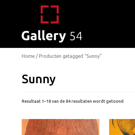
Home
/ Producten getagged “Sunny”
Sunny
Gesor
Resultaat 1–18 van de 84 resultaten wordt getoond
op
popul