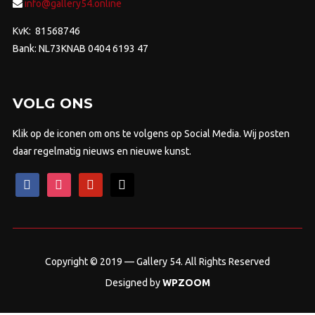
info@gallery54.online
KvK: 81568746
Bank: NL73KNAB 0404 6193 47
VOLG ONS
Klik op de iconen om ons te volgens op Social Media. Wij posten
daar regelmatig nieuws en nieuwe kunst.
facebook
instagram
pinterest
mail
Copyright © 2019 — Gallery 54. All Rights Reserved
Designed by
WPZOOM