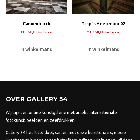
Cannenburch
Trap ’s Heerenloo 02
€
1.350,00
€
1.350,00
incl. BTW
incl. BTW
In winkelmand
In winkelmand
OVER GALLERY 54
Wij zijn een online kunstgalerie met unieke internationale
fotokunst, beelden en zeefdrukken.
Gallery 54 heeft tot doel, samen met onze kunstenaars, mooie