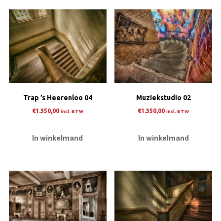
Trap ’s Heerenloo 04
Muziekstudio 02
€
1.350,00
€
1.350,00
incl. BTW
incl. BTW
In winkelmand
In winkelmand