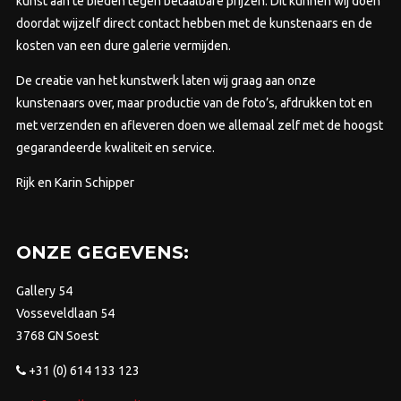
kunst aan te bieden tegen betaalbare prijzen.
Dit kunnen wij doen
doordat wijzelf direct contact hebben met de kunstenaars en de
kosten van een dure galerie vermijden.
De creatie van het kunstwerk laten wij graag aan onze
kunstenaars over, maar productie van de foto’s, afdrukken tot en
met verzenden en afleveren doen we allemaal zelf met de hoogst
gegarandeerde kwaliteit en service.
Rijk en Karin Schipper
ONZE GEGEVENS:
Gallery 54
Vosseveldlaan 54
3768 GN Soest
+31 (0) 614 133 123