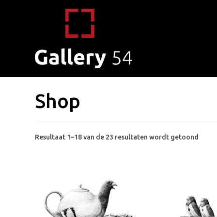
Shop
Gesor
Resultaat 1–18 van de 23 resultaten wordt getoond
op
popul