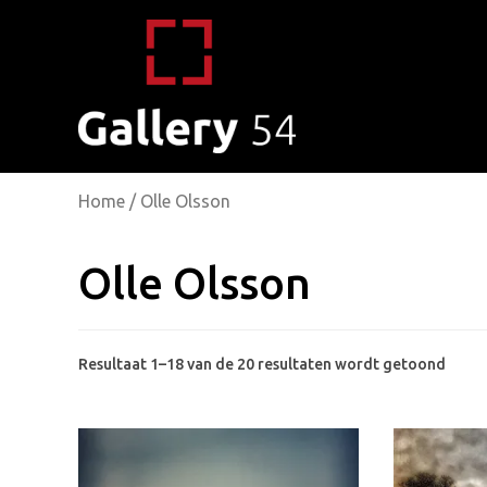
Home
/ Olle Olsson
Olle Olsson
Gesor
Resultaat 1–18 van de 20 resultaten wordt getoond
op
popul