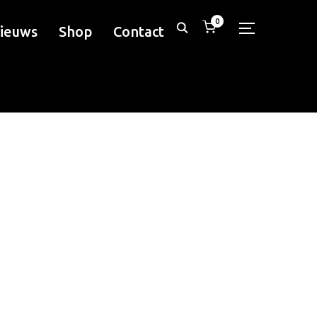
0
ieuws
Shop
Contact
TOGGLE ZIJ