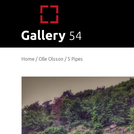
Home
/
Olle Olsson
/ 5 Pipes