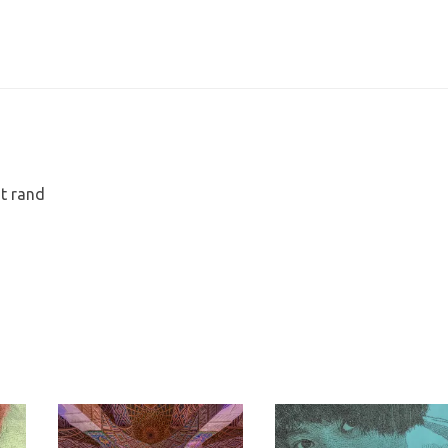
t rand