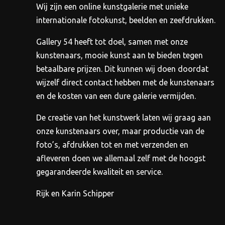
worden
Wij zijn een online kunstgalerie met unieke
op
internationale fotokunst, beelden en zeefdrukken.
de
Gallery 54 heeft tot doel, samen met onze
productpagina
kunstenaars, mooie kunst aan te bieden tegen
betaalbare prijzen.
Dit kunnen wij doen doordat
wijzelf direct contact hebben met de kunstenaars
en de kosten van een dure galerie vermijden.
De creatie van het kunstwerk laten wij graag aan
onze kunstenaars over, maar productie van de
foto’s, afdrukken tot en met verzenden en
afleveren doen we allemaal zelf met de hoogst
gegarandeerde kwaliteit en service.
Rijk en Karin Schipper