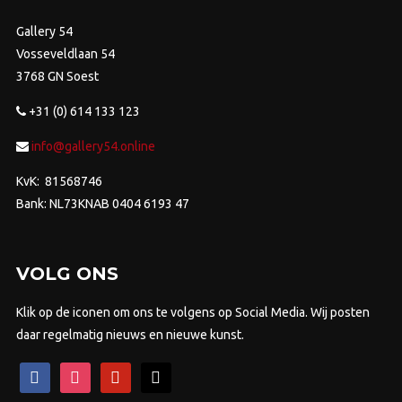
Gallery 54
Vosseveldlaan 54
3768 GN Soest
+31 (0) 614 133 123
info@gallery54.online
KvK: 81568746
Bank: NL73KNAB 0404 6193 47
VOLG ONS
Klik op de iconen om ons te volgens op Social Media. Wij posten
daar regelmatig nieuws en nieuwe kunst.
facebook
instagram
pinterest
mail