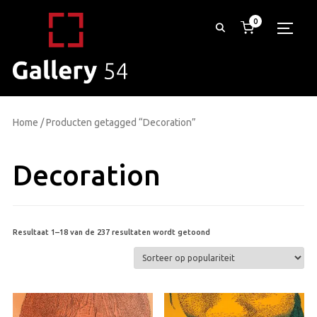
0
TOGG
Home
/ Producten getagged “Decoration”
Decoration
Gesorteerd
Resultaat 1–18 van de 237 resultaten wordt getoond
op
populariteit