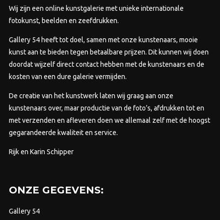
gekozen
Wij zijn een online kunstgalerie met unieke internationale
worden
fotokunst, beelden en zeefdrukken.
op
Gallery 54 heeft tot doel, samen met onze kunstenaars, mooie
de
kunst aan te bieden tegen betaalbare prijzen.
Dit kunnen wij doen
productpagina
doordat wijzelf direct contact hebben met de kunstenaars en de
kosten van een dure galerie vermijden.
De creatie van het kunstwerk laten wij graag aan onze
kunstenaars over, maar productie van de foto’s, afdrukken tot en
met verzenden en afleveren doen we allemaal zelf met de hoogst
gegarandeerde kwaliteit en service.
Rijk en Karin Schipper
ONZE GEGEVENS:
Gallery 54