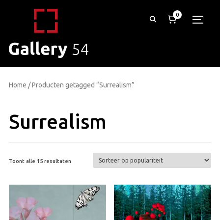
0
TOGG
Home
/ Producten getagged “Surrealism”
Surrealism
Gesorteerd
Toont alle 15 resultaten
op
populariteit