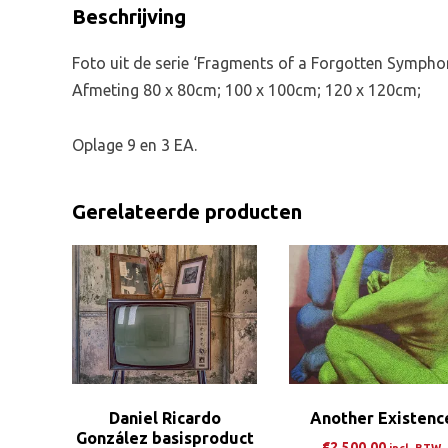
Beschrijving
Foto uit de serie ‘Fragments of a Forgotten Symphon
Afmeting 80 x 80cm; 100 x 100cm; 120 x 120cm;
Oplage 9 en 3 EA.
Gerelateerde producten
Daniel Ricardo
Another Existenc
González basisproduct
€
2.500,00