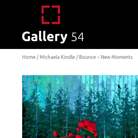
Home
/
Michaela Kindle
/ Bounce – New Moments