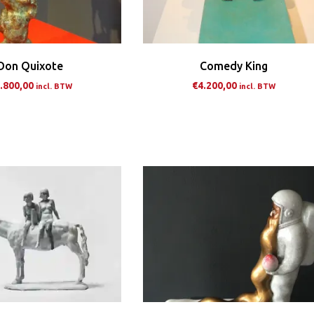
Don Quixote
Comedy King
.800,00
€
4.200,00
incl. BTW
incl. BTW