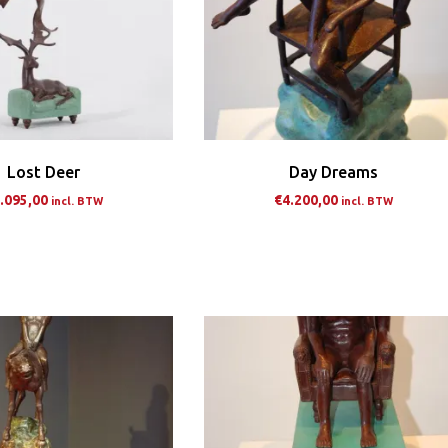
Lost Deer
Day Dreams
.095,00
€
4.200,00
incl. BTW
incl. BTW