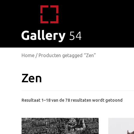
Home
/ Producten getagged “Zen”
Zen
Gesor
Resultaat 1–18 van de 78 resultaten wordt getoond
op
popul