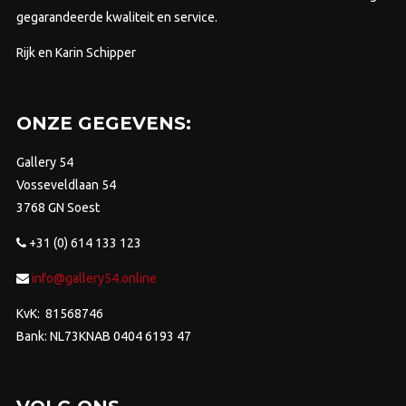
gegarandeerde kwaliteit en service.
Rijk en Karin Schipper
ONZE GEGEVENS:
Gallery 54
Vosseveldlaan 54
3768 GN Soest
+31 (0) 614 133 123
info@gallery54.online
KvK: 81568746
Bank: NL73KNAB 0404 6193 47