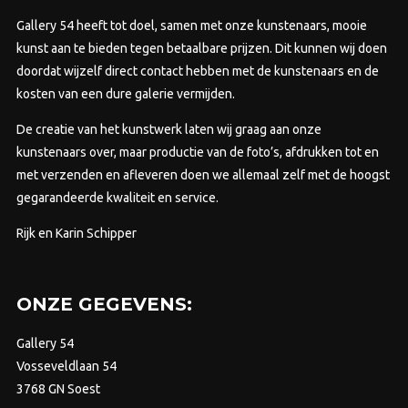
de
prod
Gallery 54 heeft tot doel, samen met onze kunstenaars, mooie
productpagina
kunst aan te bieden tegen betaalbare prijzen.
Dit kunnen wij doen
doordat wijzelf direct contact hebben met de kunstenaars en de
kosten van een dure galerie vermijden.
De creatie van het kunstwerk laten wij graag aan onze
kunstenaars over, maar productie van de foto’s, afdrukken tot en
met verzenden en afleveren doen we allemaal zelf met de hoogst
gegarandeerde kwaliteit en service.
Rijk en Karin Schipper
ONZE GEGEVENS:
Gallery 54
Vosseveldlaan 54
3768 GN Soest