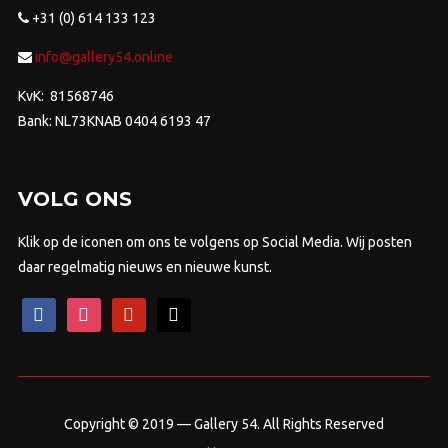
+31 (0) 614 133 123
info@gallery54.online
KvK: 81568746
Bank: NL73KNAB 0404 6193 47
VOLG ONS
Klik op de iconen om ons te volgens op Social Media. Wij posten
daar regelmatig nieuws en nieuwe kunst.
facebook
instagram
pinterest
mail
Copyright © 2019 — Gallery 54. All Rights Reserved