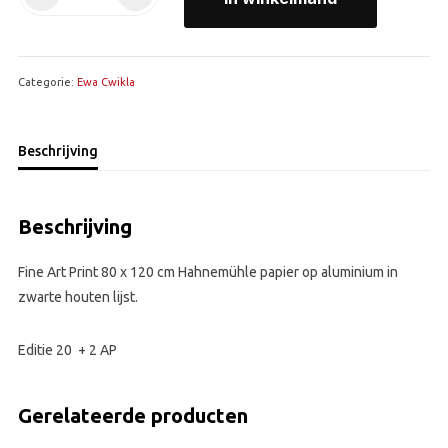
-
2019
-
Categorie:
Femme
Ewa Cwikla
aantal
Beschrijving
Beschrijving
Fine Art Print 80 x 120 cm Hahnemühle papier op aluminium in
zwarte houten lijst.
Editie 20 + 2 AP
Gerelateerde producten