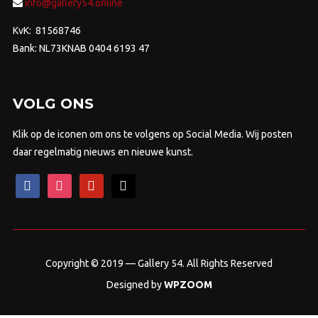
info@gallery54.online
KvK: 81568746
Bank: NL73KNAB 0404 6193 47
VOLG ONS
Klik op de iconen om ons te volgens op Social Media. Wij posten
daar regelmatig nieuws en nieuwe kunst.
facebook
instagram
pinterest
mail
Copyright © 2019 — Gallery 54. All Rights Reserved
Designed by
WPZOOM