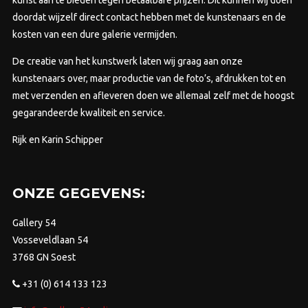
kunst aan te bieden tegen betaalbare prijzen.
Dit kunnen wij doen
doordat wijzelf direct contact hebben met de kunstenaars en de
kosten van een dure galerie vermijden.
De creatie van het kunstwerk laten wij graag aan onze
kunstenaars over, maar productie van de foto’s, afdrukken tot en
met verzenden en afleveren doen we allemaal zelf met de hoogst
gegarandeerde kwaliteit en service.
Rijk en Karin Schipper
ONZE GEGEVENS:
Gallery 54
Vosseveldlaan 54
3768 GN Soest
+31 (0) 614 133 123