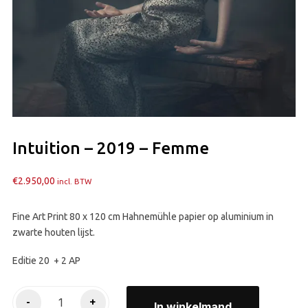
Intuition – 2019 – Femme
€
2.950,00
incl. BTW
Fine Art Print 80 x 120 cm Hahnemühle papier op aluminium in
zwarte houten lijst.
Editie 20 + 2 AP
Intuition
-
+
In winkelmand