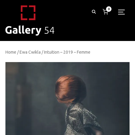
0
TOGG
Home
/
Ewa Cwikla
/ Intuition – 2019 – Femme