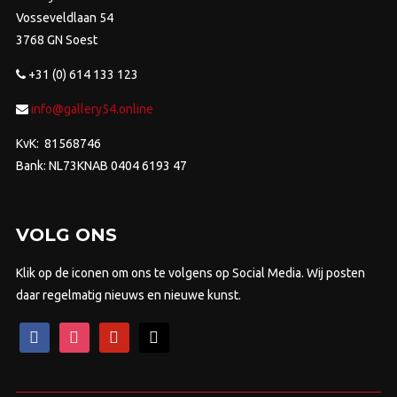
Vosseveldlaan 54
3768 GN Soest
+31 (0) 614 133 123
info@gallery54.online
KvK: 81568746
Bank: NL73KNAB 0404 6193 47
VOLG ONS
Klik op de iconen om ons te volgens op Social Media. Wij posten
daar regelmatig nieuws en nieuwe kunst.
facebook
instagram
pinterest
mail