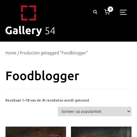
0
TOGG
Home
/ Producten getagged “Foodblogger”
Foodblogger
Gesorteerd
Resultaat 1–18 van de 41 resultaten wordt getoond
op
populariteit