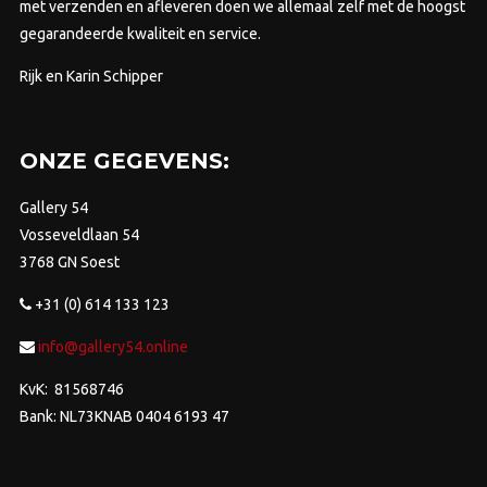
met verzenden en afleveren doen we allemaal zelf met de hoogst
gegarandeerde kwaliteit en service.
Rijk en Karin Schipper
ONZE GEGEVENS:
Gallery 54
Vosseveldlaan 54
3768 GN Soest
+31 (0) 614 133 123
info@gallery54.online
KvK: 81568746
Bank: NL73KNAB 0404 6193 47