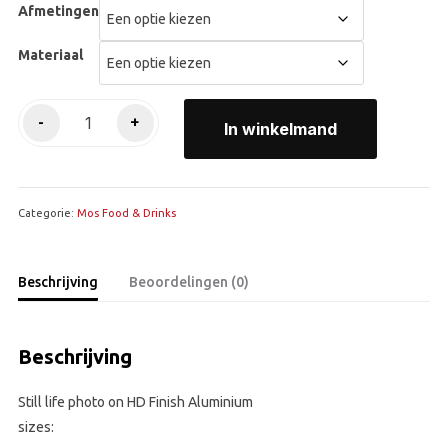
Afmetingen
Materiaal
Rolling
-
+
In winkelmand
grapes
aantal
Categorie:
Mos Food & Drinks
Beschrijving
Beoordelingen (0)
Beschrijving
Still life photo on HD Finish Aluminium
sizes: