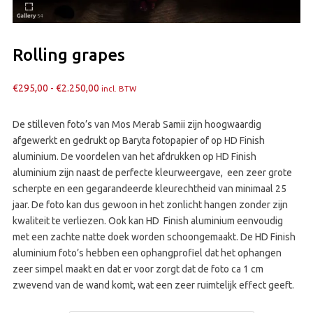
Rolling grapes
Prijsklasse:
€
295,00
-
€
2.250,00
incl. BTW
€295,00
tot
De stilleven foto’s van Mos Merab Samii zijn hoogwaardig
€2.250,00
afgewerkt en gedrukt op Baryta fotopapier of op HD Finish
aluminium. De voordelen van het afdrukken op HD Finish
aluminium zijn naast de perfecte kleurweergave, een zeer grote
scherpte en een gegarandeerde kleurechtheid van minimaal 25
jaar. De foto kan dus gewoon in het zonlicht hangen zonder zijn
kwaliteit te verliezen. Ook kan HD Finish aluminium eenvoudig
met een zachte natte doek worden schoongemaakt. De HD Finish
aluminium foto’s hebben een ophangprofiel dat het ophangen
zeer simpel maakt en dat er voor zorgt dat de foto ca 1 cm
zwevend van de wand komt, wat een zeer ruimtelijk effect geeft.