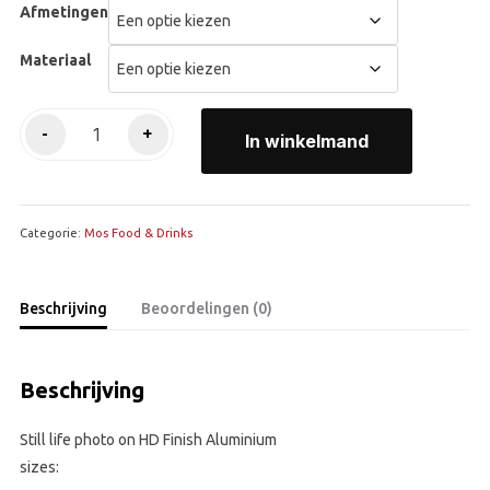
Afmetingen
Materiaal
Haricots
-
+
In winkelmand
Verts
aantal
Categorie:
Mos Food & Drinks
Beschrijving
Beoordelingen (0)
Beschrijving
Still life photo on HD Finish Aluminium
sizes: