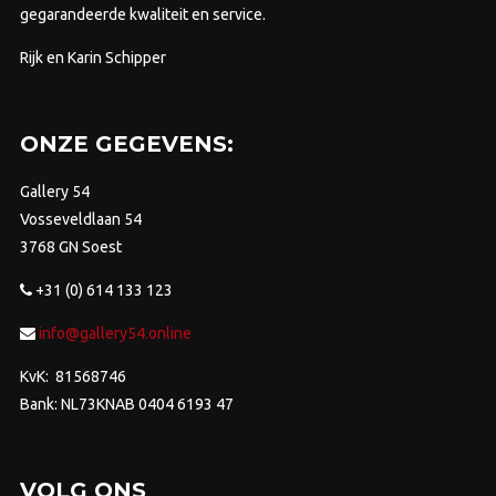
gegarandeerde kwaliteit en service.
Rijk en Karin Schipper
ONZE GEGEVENS:
Gallery 54
Vosseveldlaan 54
3768 GN Soest
+31 (0) 614 133 123
info@gallery54.online
KvK: 81568746
Bank: NL73KNAB 0404 6193 47
VOLG ONS