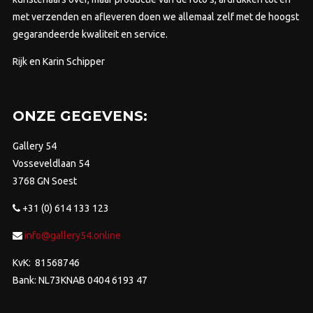
met verzenden en afleveren doen we allemaal zelf met de hoogst
gegarandeerde kwaliteit en service.
Rijk en Karin Schipper
ONZE GEGEVENS:
Gallery 54
Vosseveldlaan 54
3768 GN Soest
+31 (0) 614 133 123
info@gallery54.online
KvK: 81568746
Bank: NL73KNAB 0404 6193 47