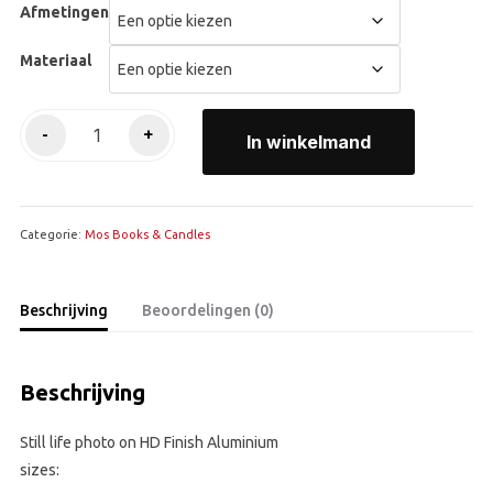
Afmetingen
Materiaal
Story
-
+
In winkelmand
teller
aantal
Categorie:
Mos Books & Candles
Beschrijving
Beoordelingen (0)
Beschrijving
Still life photo on HD Finish Aluminium
sizes: