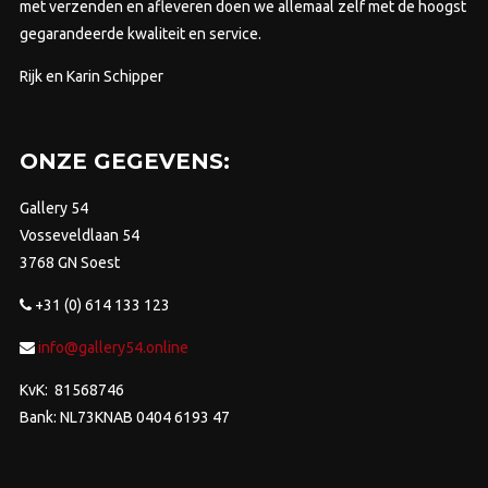
met verzenden en afleveren doen we allemaal zelf met de hoogst
gegarandeerde kwaliteit en service.
Rijk en Karin Schipper
ONZE GEGEVENS:
Gallery 54
Vosseveldlaan 54
3768 GN Soest
+31 (0) 614 133 123
info@gallery54.online
KvK: 81568746
Bank: NL73KNAB 0404 6193 47