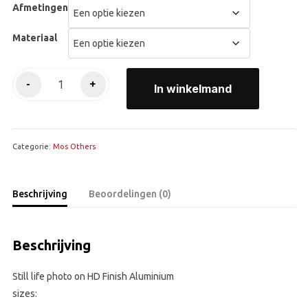
Afmetingen
Materiaal
Terracotta
-
+
In winkelmand
aantal
Categorie:
Mos Others
Beschrijving
Beoordelingen (0)
Beschrijving
Still life photo on HD Finish Aluminium
sizes: