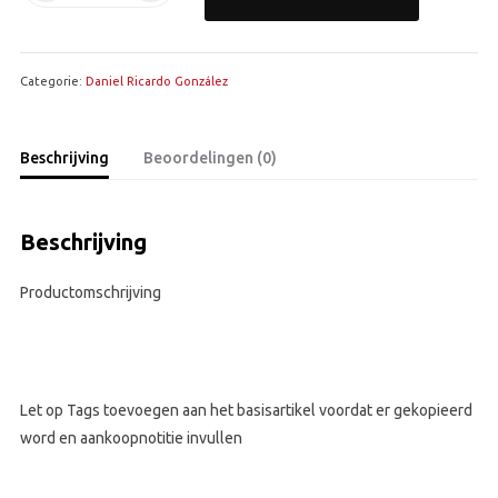
Ricardo
González
basisproduct
Categorie:
aantal
Daniel Ricardo González
Beschrijving
Beoordelingen (0)
Beschrijving
Productomschrijving
Let op Tags toevoegen aan het basisartikel voordat er gekopieerd
word en aankoopnotitie invullen