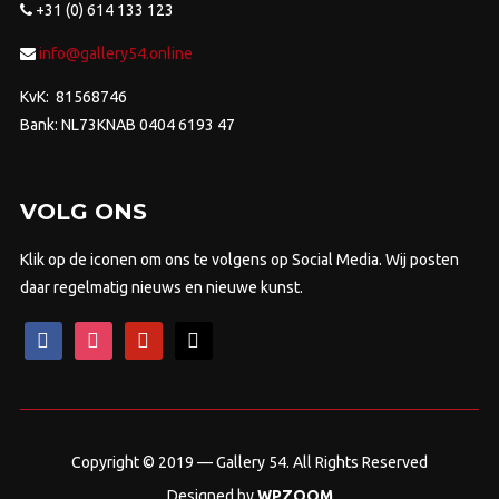
+31 (0) 614 133 123
info@gallery54.online
KvK: 81568746
Bank: NL73KNAB 0404 6193 47
VOLG ONS
Klik op de iconen om ons te volgens op Social Media. Wij posten
daar regelmatig nieuws en nieuwe kunst.
facebook
instagram
pinterest
mail
Copyright © 2019 — Gallery 54. All Rights Reserved
Designed by
WPZOOM