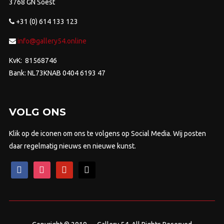
3768 GN Soest
+31 (0) 614 133 123
info@gallery54.online
KvK: 81568746
Bank: NL73KNAB 0404 6193 47
VOLG ONS
Klik op de iconen om ons te volgens op Social Media. Wij posten
daar regelmatig nieuws en nieuwe kunst.
facebook
instagram
pinterest
mail