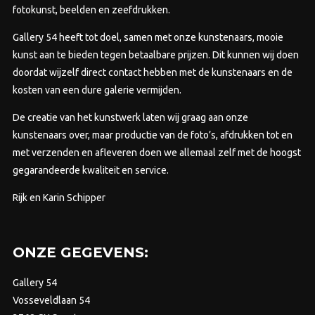
op
op
fotokunst, beelden en zeefdrukken.
de
de
Gallery 54 heeft tot doel, samen met onze kunstenaars, mooie
productpagina
prod
kunst aan te bieden tegen betaalbare prijzen.
Dit kunnen wij doen
doordat wijzelf direct contact hebben met de kunstenaars en de
kosten van een dure galerie vermijden.
De creatie van het kunstwerk laten wij graag aan onze
kunstenaars over, maar productie van de foto’s, afdrukken tot en
met verzenden en afleveren doen we allemaal zelf met de hoogst
gegarandeerde kwaliteit en service.
Rijk en Karin Schipper
ONZE GEGEVENS:
Gallery 54
Vosseveldlaan 54