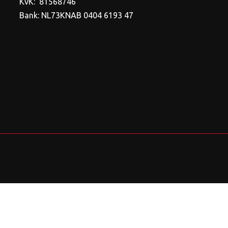
KvK: 81568746
Bank: NL73KNAB 0404 6193 47