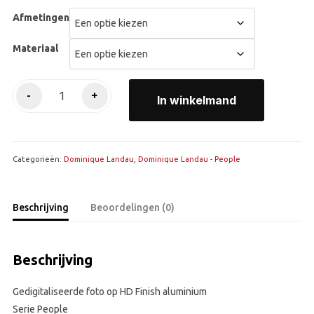
tot
Afmetingen
€2.900,00
Materiaal
Devotion
-
+
In winkelmand
aantal
Categorieën:
Dominique Landau
,
Dominique Landau - People
Beschrijving
Beoordelingen (0)
Beschrijving
Gedigitaliseerde foto op HD Finish aluminium
Serie People