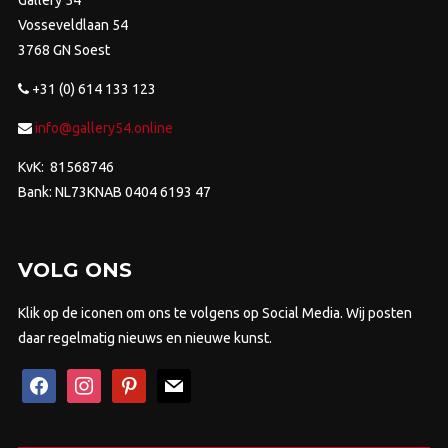
Vosseveldlaan 54
3768 GN Soest
+31 (0) 614 133 123
info@gallery54.online
KvK: 81568746
Bank: NL73KNAB 0404 6193 47
VOLG ONS
Klik op de iconen om ons te volgens op Social Media. Wij posten
daar regelmatig nieuws en nieuwe kunst.
facebook
instagram
pinterest
mail